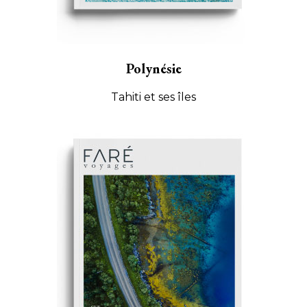
Polynésie
Tahiti et ses îles