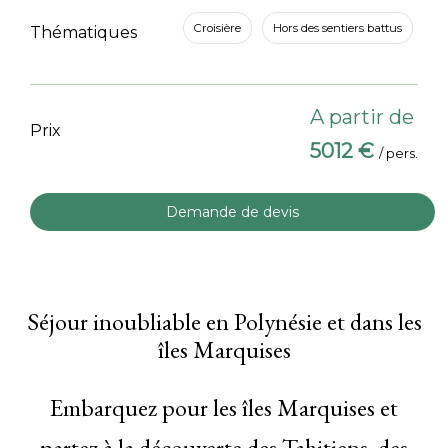
Croisière
Hors des sentiers battus
Thématiques
A partir de
Prix
5012 €
/ pers.
Demande de devis
Séjour inoubliable en Polynésie et dans les
îles Marquises
Embarquez pour les îles Marquises et
partez à la découverte des Tahitiens, des