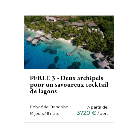
PERLE 3 - Deux archipels
pour un savoureux cocktail
de lagons
Polynésie Francaise
A partir de
3720 €
14 jours / 11 nuits
/ pers.