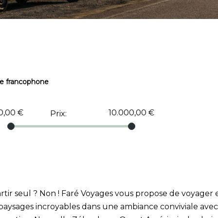
de francophone
0,00 €
10.000,00 €
Prix
:
 partir seul ? Non ! Faré Voyages vous propose de voya
sages incroyables dans une ambiance conviviale avec les