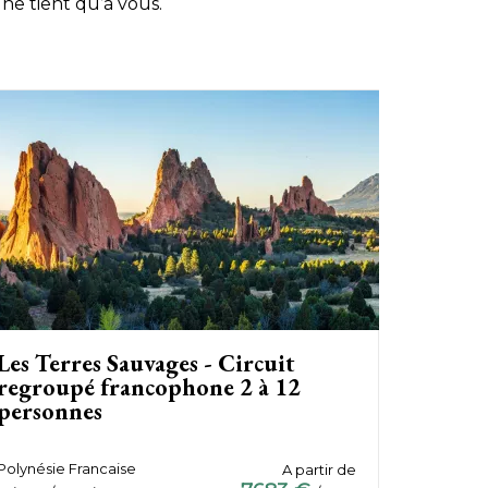
 ne tient qu’à vous.
Les Terres Sauvages - Circuit
regroupé francophone 2 à 12
personnes
Polynésie Francaise
A partir de