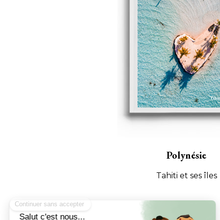
Polynésie
Tahiti et ses îles