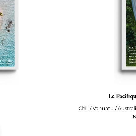
Le Pacifiq
Chili / Vanuatu / Austra
N