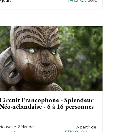
1413 €
7 jours
/ pers.
Circuit Francophone - Splendeur
Néo-zélandaise - 6 à 16 personnes
Nouvelle-Zélande
A partir de