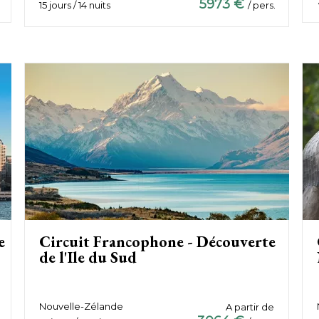
5973 €
15 jours / 14 nuits
/ pers.
e
Circuit Francophone - Découverte
de l'Ile du Sud
Nouvelle-Zélande
A partir de