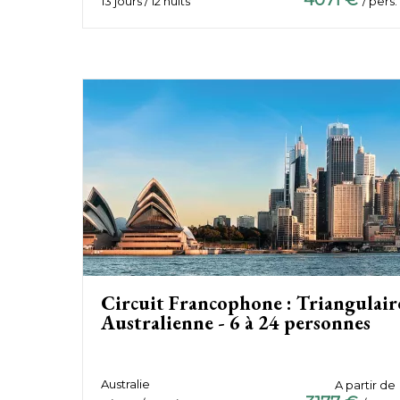
4071 €
13 jours / 12 nuits
/ pers.
Circuit Francophone : Triangulair
Australienne - 6 à 24 personnes
Australie
A partir de