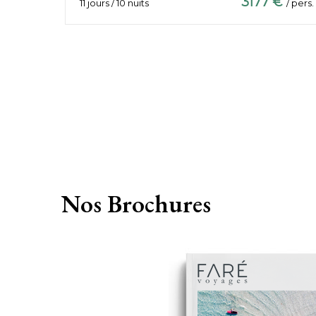
3177 €
11 jours / 10 nuits
/ pers.
Nos
Brochures