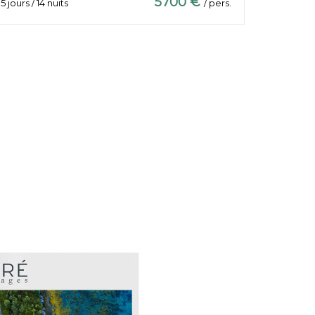
5700 €
15 jours / 14 nuits
/ pers.