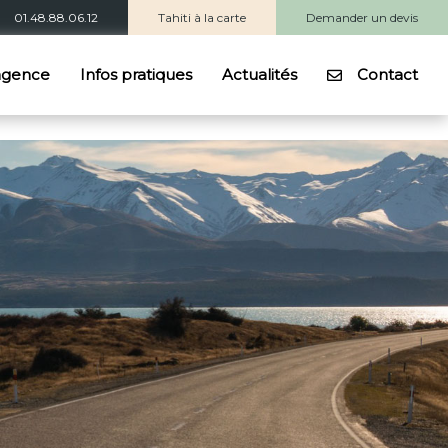
01.48.88.06.12
Tahiti à la carte
Demander un devis
agence
Infos pratiques
Actualités
Contact