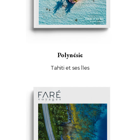
Polynésie
Tahiti et ses îles