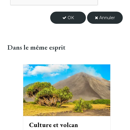
OK
Annuler
Dans
le même esprit
Culture et volcan