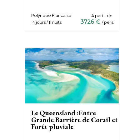
Polynésie Francaise
A partir de
3726 €
14 jours / 11 nuits
/ pers.
Le Queensland :Entre
Grande Barrière de Corail et
Forêt pluviale