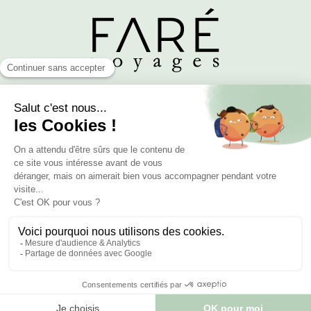
Horaires
Du lundi au vendredi de 10h à 18h
Le samedi sur rendez-vous, de 10h à 13h et de 14h à 18h
Adresse
8 rue Léon Jost
75017 Paris