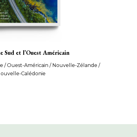
ue Sud et l’Ouest Américain
lie / Ouest-Américain / Nouvelle-Zélande /
ouvelle-Calédonie