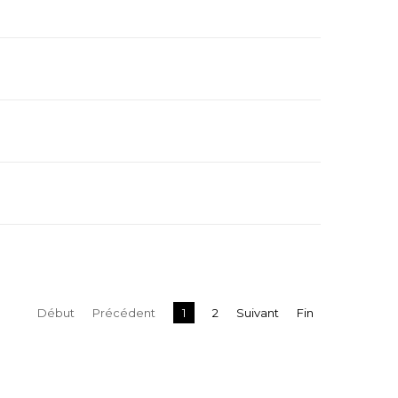
Début
Précédent
1
2
Suivant
Fin