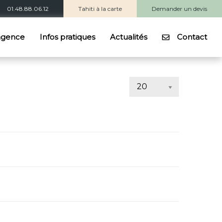
01.48.88.06.12
Tahiti à la carte
Demander un devis
agence
Infos pratiques
Actualités
Contact
20