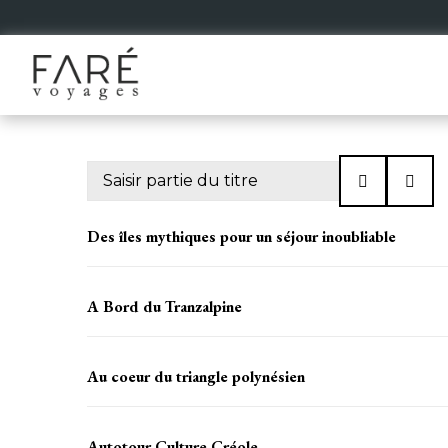
Des îles mythiques pour un séjour inoubliable
A Bord du Tranzalpine
Au coeur du triangle polynésien
Autotour Culture Créole