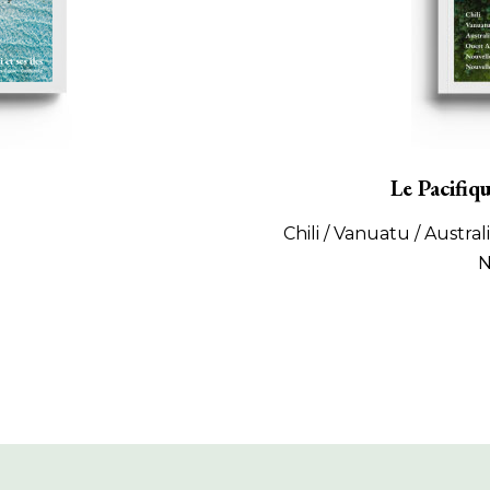
Le Pacifiq
Chili / Vanuatu / Austra
N